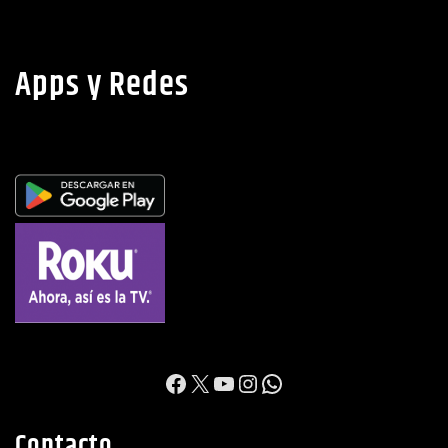
Apps y Redes
https://www.facebook.c
X
YouTube
Instagram
WhatsApp
Contacto