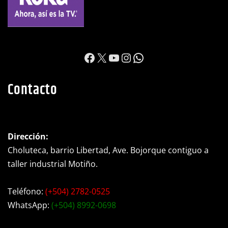
https://www.facebook.c
X
YouTube
Instagram
WhatsApp
Contacto
Dirección:
Choluteca, barrio Libertad, Ave. Bojorque contiguo a
taller industrial Motiño.
Teléfono:
(+504) 2782-0525
WhatsApp:
(+504) 8992-0698