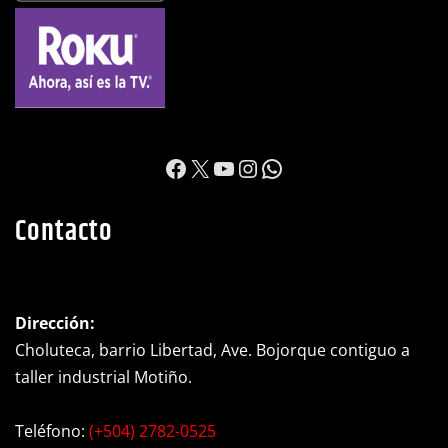
https://www.facebook.c
X
YouTube
Instagram
WhatsApp
Contacto
Dirección:
Choluteca, barrio Libertad, Ave. Bojorque contiguo a
taller industrial Motiño.
Teléfono:
(+504) 2782-0525