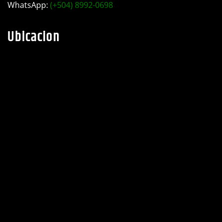
WhatsApp:
(+504) 8992-0698
Ubicacion